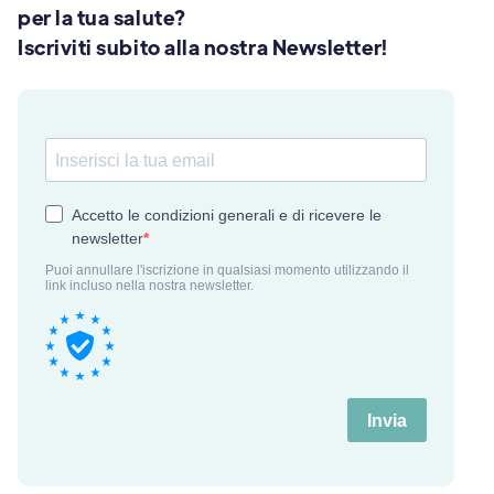
per la tua salute?
Iscriviti subito alla nostra Newsletter!