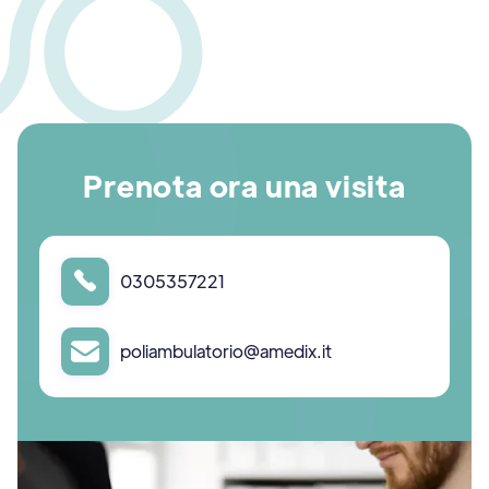
Prenota ora una visita
0305357221
poliambulatorio@amedix.it