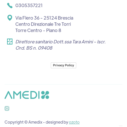
0305357221
Via Flero 36 - 25124 Brescia
Centro Direzionale Tre Torri
Torre Centro - Piano 8
Direttore sanitario Dott.ssa Tara Amini - Iscr.
Ord. BS n. 09408
Privacy Policy

Copyright © Amedix - designed by
ozoto